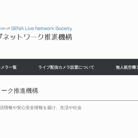
カメラ一覧
ライブ配信カメラ設置について
無人航空機
トーク推進機構
生活情報や安心安全情報を届け、生活や社会