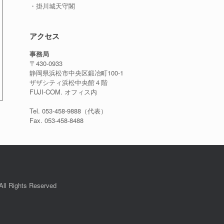
・掛川城天守閣
アクセス
事務局
〒430-0933
静岡県浜松市中央区鍛冶町100-1
ザザシティ浜松中央館４階
FUJI-COM. オフィス内
Tel. 053-458-9888（代表）
Fax. 053-458-8488
ll Rights Reserved